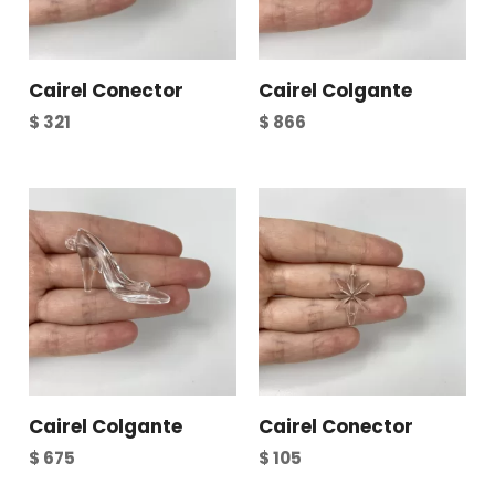
Cairel Conector
Cairel Colgante
$
321
$
866
Cairel Colgante
Cairel Conector
$
675
$
105