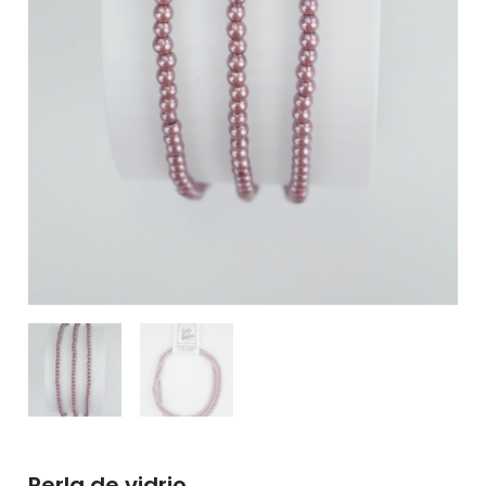
Perla de vidrio