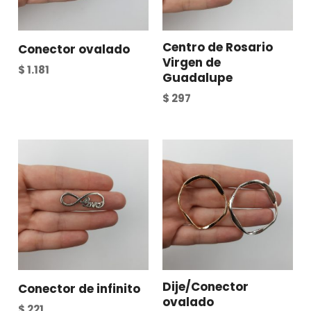
Centro de Rosario
Conector ovalado
Virgen de
$
1.181
Guadalupe
$
297
Dije/Conector
Conector de infinito
ovalado
$
221