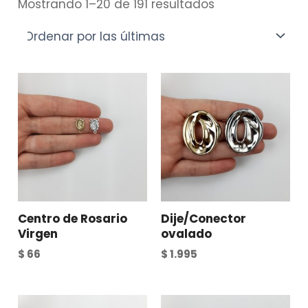
Mostrando 1–20 de 191 resultados
Centro de Rosario
Dije/Conector
Virgen
ovalado
$
66
$
1.995