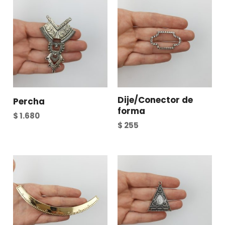
Dije/Conector de
Percha
forma
$
1.680
$
255