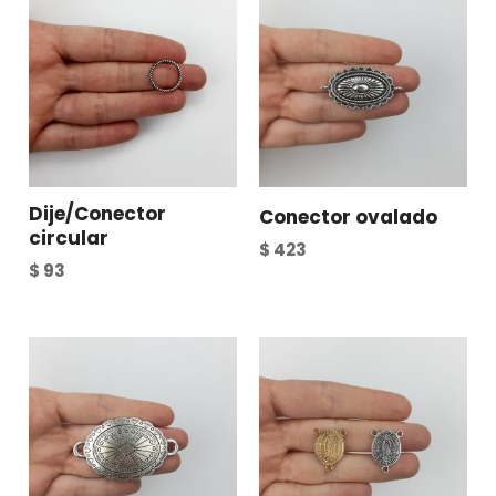
Dije/Conector
Conector ovalado
circular
$
423
$
93