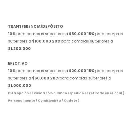
TRANSFERENCIA/DEPÓSITO
10%
para compras superiores a
$50.000
15%
para compras
superiores a
$100.000
20%
para compras superiores a
$1.200.000
EFECTIVO
10%
para compras superiores a
$20.000
15%
para compras
superiores a
$60.000
20%
para compras superiores a
$1.000.000
Esta opción es válida sólo cuando el pedido es retirado en el local (
Personalmente / Comisionista / Cadete )