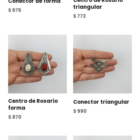
Centro de Rosario
Conector de forma
triangular
$
675
$
773
Centro de Rosario
Conector triangular
forma
$
990
$
870