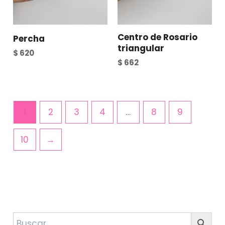
Centro de Rosario
Percha
triangular
$
620
$
662
1
2
3
4
…
8
9
10
→