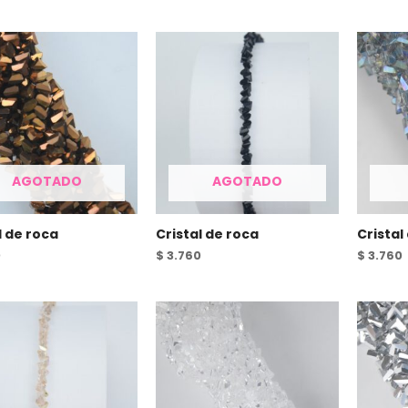
AGOTADO
AGOTADO
l de roca
Cristal de roca
Cristal
0
$
3.760
$
3.760