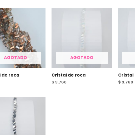
AGOTADO
AGOTADO
l de roca
Cristal de roca
Cristal
0
$
3.760
$
3.760