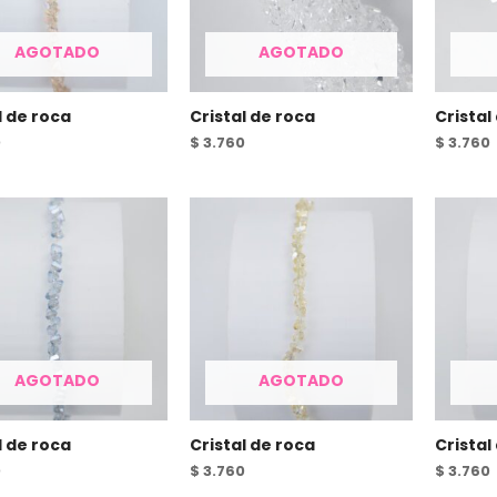
AGOTADO
AGOTADO
l de roca
Cristal de roca
Cristal
0
$
3.760
$
3.760
AGOTADO
AGOTADO
l de roca
Cristal de roca
Cristal
0
$
3.760
$
3.760