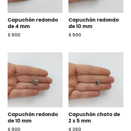
Capuchón redondo
Capuchón redondo
de 4 mm
de 10 mm
$
900
$
900
Capuchón redondo
Capuchón chato de
de 10 mm
2 x 5 mm
$
900
$
360