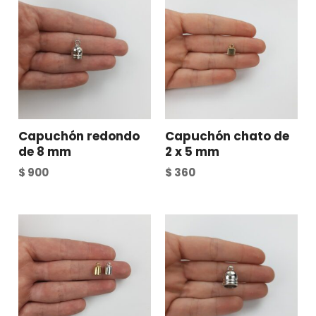
Capuchón redondo
Capuchón chato de
de 8 mm
2 x 5 mm
$
900
$
360