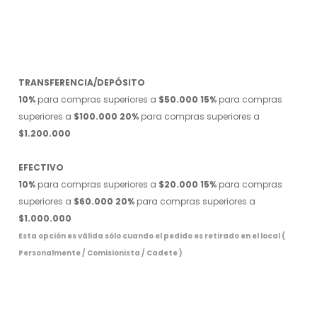
TRANSFERENCIA/DEPÓSITO
10%
para compras superiores a
$50.000
15%
para compras
superiores a
$100.000
20%
para compras superiores a
$1.200.000
EFECTIVO
10%
para compras superiores a
$20.000
15%
para compras
superiores a
$60.000
20%
para compras superiores a
$1.000.000
Esta opción es válida sólo cuando el pedido es retirado en el local (
Personalmente / Comisionista / Cadete )