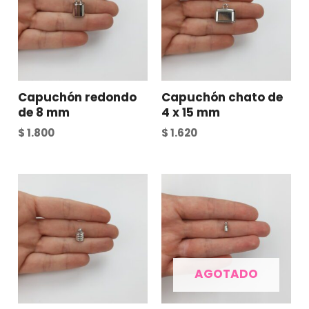
Capuchón redondo
Capuchón chato de
de 8 mm
4 x 15 mm
$
1.800
$
1.620
AGOTADO