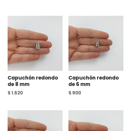
Capuchón redondo
Capuchón redondo
de 8 mm
de 6 mm
$
1.620
$
900