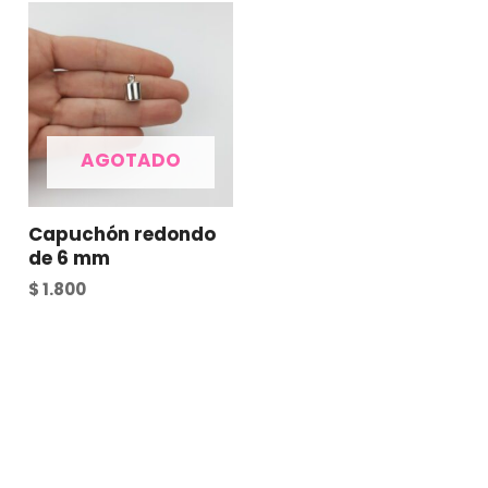
AGOTADO
Capuchón redondo
de 6 mm
$
1.800