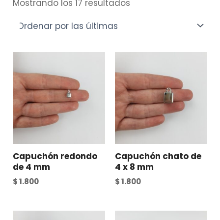
Mostrando los 17 resultados
Capuchón redondo
Capuchón chato de
de 4 mm
4 x 8 mm
$
1.800
$
1.800