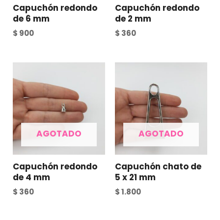
Capuchón redondo
Capuchón redondo
de 6 mm
de 2 mm
$
900
$
360
AGOTADO
AGOTADO
Capuchón redondo
Capuchón chato de
de 4 mm
5 x 21 mm
$
360
$
1.800