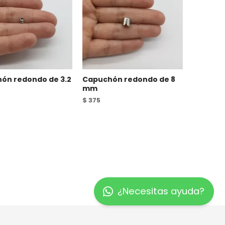
ón redondo de 3.2
Capuchón redondo de 8
mm
$
375
¿Necesitas ayuda?