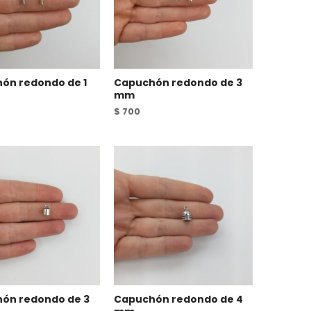
ón redondo de 1
Capuchón redondo de 3
mm
$
700
ón redondo de 3
Capuchón redondo de 4