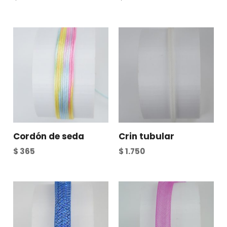
Cordón de seda
Crin tubular
$
365
$
1.750