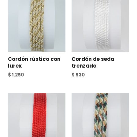
Cordón rústico con
Cordón de seda
lurex
trenzado
$
1.250
$
930