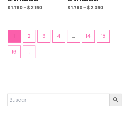
$
1.750
–
$
2.150
$
1.750
–
$
2.350
1
2
3
4
…
14
15
16
→