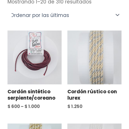
Mostrando 1–20 de 310 resultados
Cordón sintético
Cordón rústico con
serpiente/coreano
lurex
$
600
–
$
1.000
$
1.250