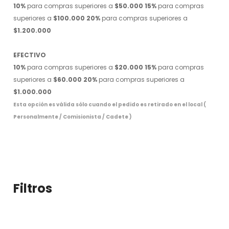
10%
para compras superiores a
$50.000
15%
para compras
superiores a
$100.000
20%
para compras superiores a
$1.200.000
EFECTIVO
10%
para compras superiores a
$20.000
15%
para compras
superiores a
$60.000
20%
para compras superiores a
$1.000.000
Esta opción es válida sólo cuando el pedido es retirado en el local (
Personalmente / Comisionista / Cadete )
Filtros