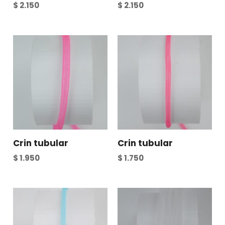
$
2.150
$
2.150
Crin tubular
Crin tubular
$
1.950
$
1.750