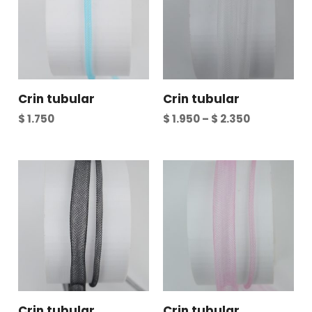
Crin tubular
Crin tubular
$
1.750
$
1.950
–
$
2.350
Crin tubular
Crin tubular