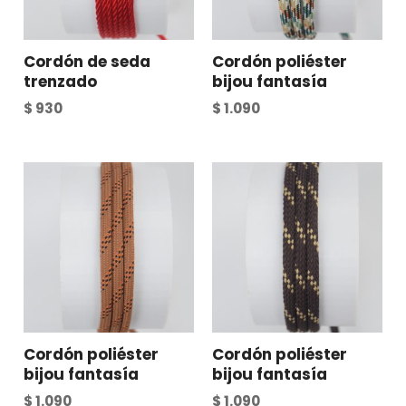
Cordón de seda
Cordón poliéster
trenzado
bijou fantasía
$
930
$
1.090
Cordón poliéster
Cordón poliéster
bijou fantasía
bijou fantasía
$
1.090
$
1.090