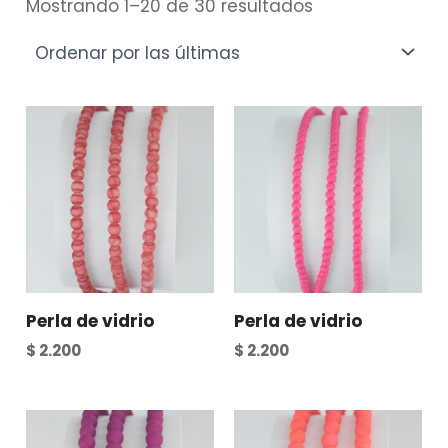
Mostrando 1–20 de 30 resultados
Perla de vidrio
Perla de vidrio
$
2.200
$
2.200