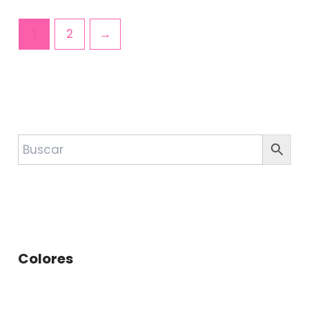
1
2
→
Colores