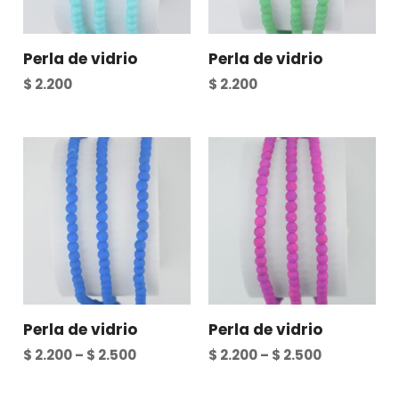
Perla de vidrio
Perla de vidrio
$
2.200
$
2.200
Perla de vidrio
Perla de vidrio
$
2.200
–
$
2.500
$
2.200
–
$
2.500