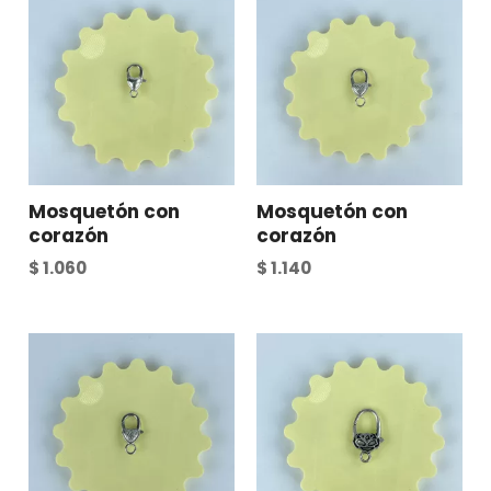
Mosquetón con
Mosquetón con
corazón
corazón
$
1.060
$
1.140