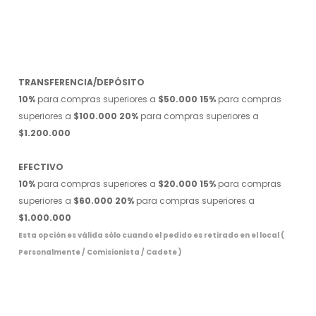
TRANSFERENCIA/DEPÓSITO
10%
para compras superiores a
$50.000
15%
para compras
superiores a
$100.000
20%
para compras superiores a
$1.200.000
EFECTIVO
10%
para compras superiores a
$20.000
15%
para compras
superiores a
$60.000
20%
para compras superiores a
$1.000.000
Esta opción es válida sólo cuando el pedido es retirado en el local (
Personalmente / Comisionista / Cadete )