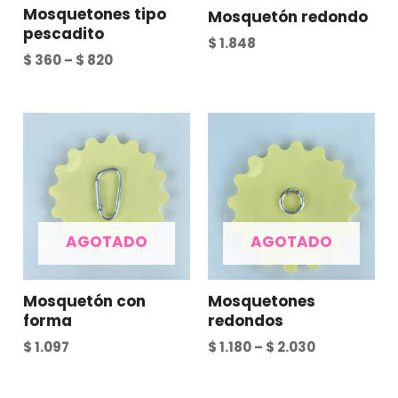
Mosquetones tipo
Mosquetón redondo
pescadito
$
1.848
$
360
–
$
820
AGOTADO
AGOTADO
Mosquetón con
Mosquetones
forma
redondos
$
1.097
$
1.180
–
$
2.030