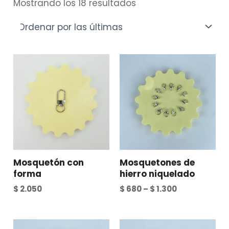
Mostrando los 18 resultados
Mosquetón con
Mosquetones de
forma
hierro niquelado
$
2.050
$
680
–
$
1.300