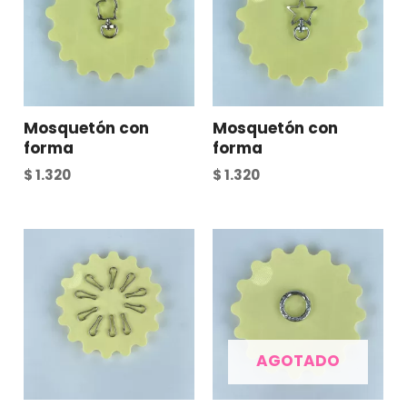
Mosquetón con
Mosquetón con
forma
forma
$
1.320
$
1.320
AGOTADO