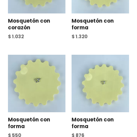
Mosquetón con
Mosquetón con
corazón
forma
$
1.032
$
1.320
Mosquetón con
Mosquetón con
forma
forma
$
550
$
876