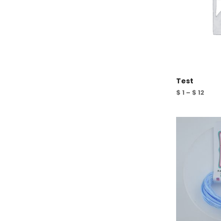
Test
$
1
–
$
12