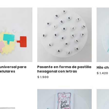
universal para
Pasante en forma de pastilla
Hilo c
elulares
hexagonal con letras
$
1.420
$
1.500