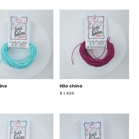
hino
Hilo chino
$
1.420