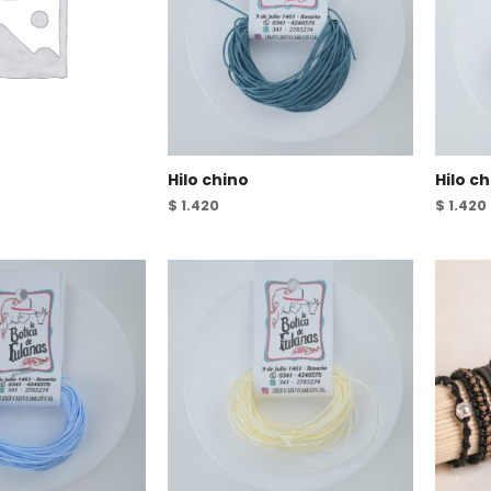
Hilo chino
Hilo c
$
1.420
$
1.420