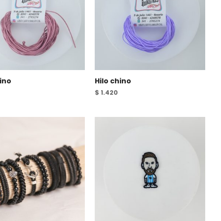
hino
Hilo chino
$
1.420