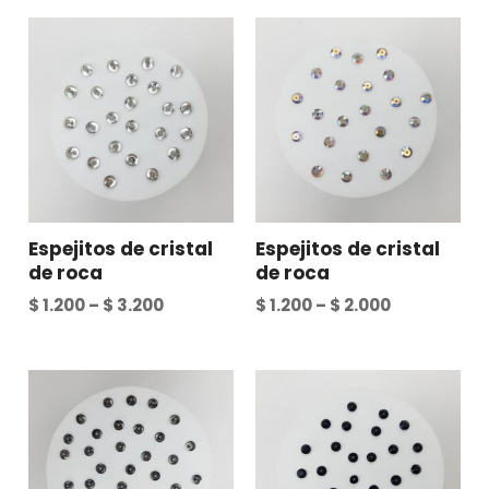
Espejitos de cristal
Espejitos de cristal
de roca
de roca
$
1.200
–
$
3.200
$
1.200
–
$
2.000