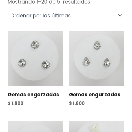
Mostrando 1–20 de 51 resultados
Gemas engarzadas
Gemas engarzadas
$
1.800
$
1.800