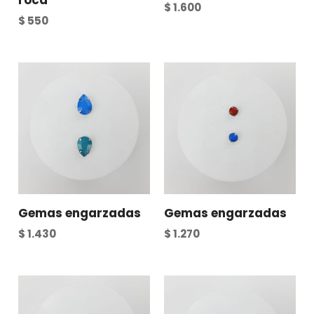
roca
$
1.600
$
550
Gemas engarzadas
Gemas engarzadas
$
1.430
$
1.270