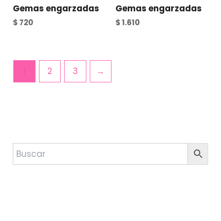
Gemas engarzadas
Gemas engarzadas
$
720
$
1.610
1
2
3
→