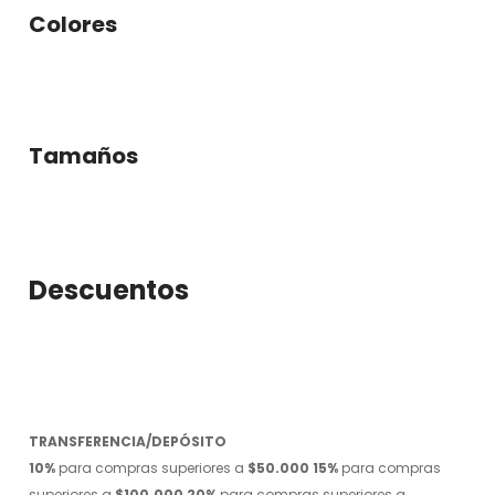
Colores
Tamaños
Descuentos
TRANSFERENCIA/DEPÓSITO
10%
para compras superiores a
$50.000
15%
para compras
superiores a
$100.000
20%
para compras superiores a