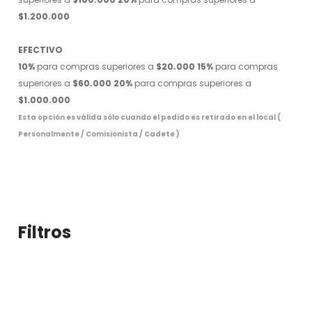
$1.200.000
EFECTIVO
10%
para compras superiores a
$20.000
15%
para compras
superiores a
$60.000
20%
para compras superiores a
$1.000.000
Esta opción es válida sólo cuando el pedido es retirado en el local (
Personalmente / Comisionista / Cadete )
Filtros