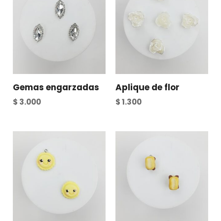
Gemas engarzadas
Aplique de flor
$
3.000
$
1.300