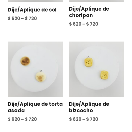
Dije/Aplique de
Dije/Aplique de sol
choripan
$
620
–
$
720
$
620
–
$
720
Dije/Aplique de torta
Dije/Aplique de
asada
bizcocho
$
620
–
$
720
$
620
–
$
720