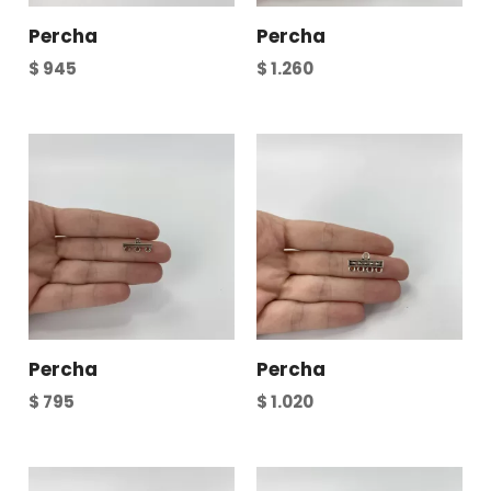
Percha
Percha
$
945
$
1.260
Percha
Percha
$
795
$
1.020