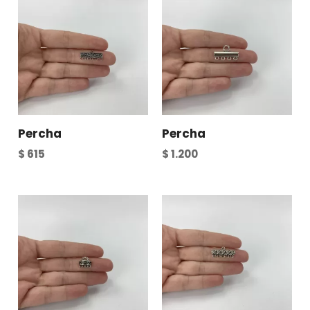
Percha
Percha
$
615
$
1.200