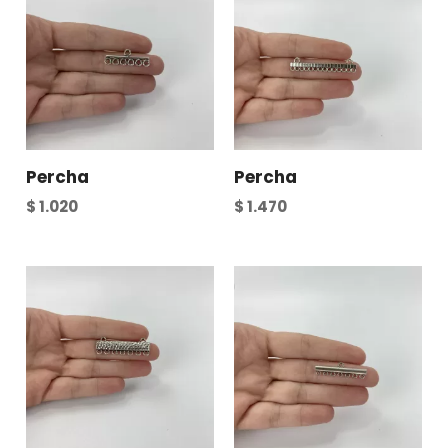
Percha
Percha
$
1.020
$
1.470