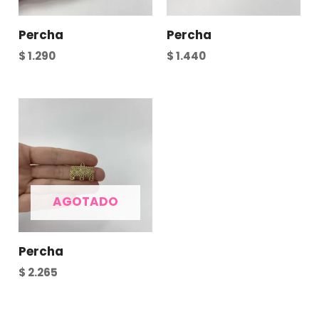
Percha
Percha
$
1.290
$
1.440
AGOTADO
Percha
$
2.265