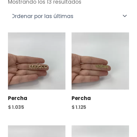
Mostrando los 13 resultados
Percha
Percha
$
1.035
$
1.125