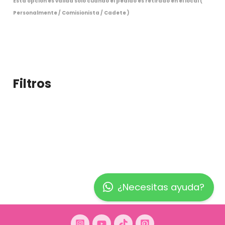
Esta opción es válida sólo cuando el pedido es retirado en el local (
Personalmente / Comisionista / Cadete )
Filtros
¿Necesitas ayuda?