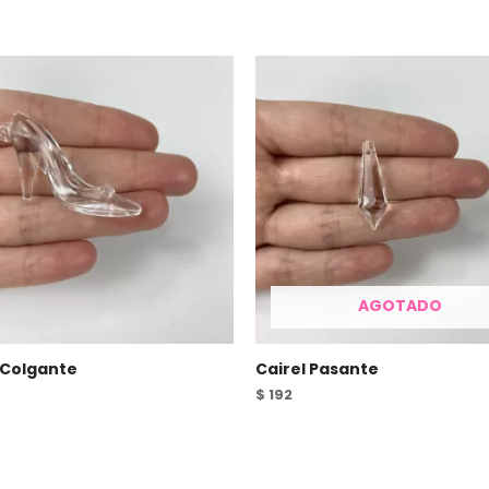
AGOTADO
 Colgante
Cairel Pasante
$
192