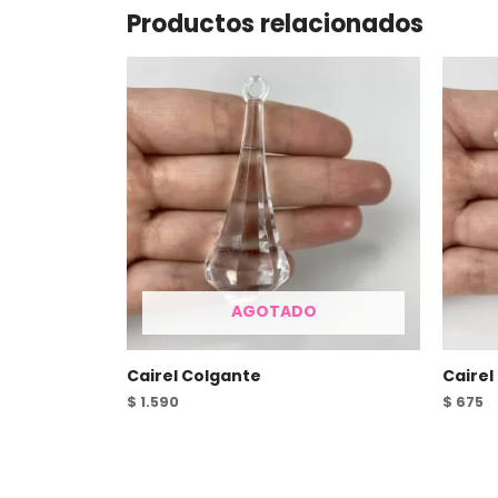
Productos relacionados
AGOTADO
Cairel Colgante
Cairel
$
1.590
$
675