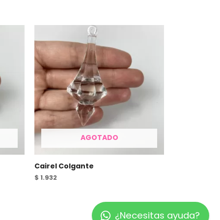
AGOTADO
Cairel Colgante
$
1.932
¿Necesitas ayuda?