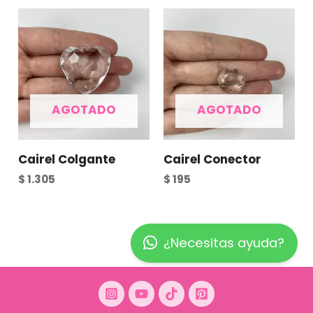
AGOTADO
AGOTADO
Cairel Colgante
Cairel Conector
$
1.305
$
195
¿Necesitas ayuda?