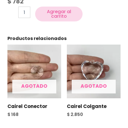
$
782
Agregar al
carrito
Productos relacionados
AGOTADO
AGOTADO
Cairel Conector
Cairel Colgante
$
168
$
2.850