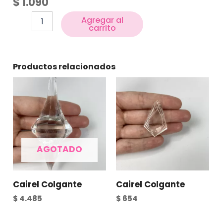
$
1.090
Agregar al
carrito
Productos relacionados
AGOTADO
Cairel Colgante
Cairel Colgante
$
4.485
$
654