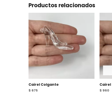
Productos relacionados
Cairel Colgante
Cairel
$
675
$
960