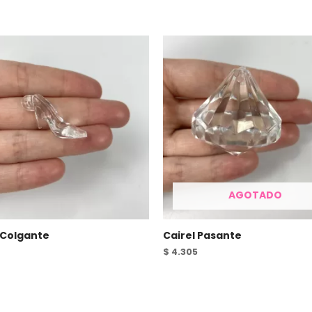
AGOTADO
 Colgante
Cairel Pasante
$
4.305