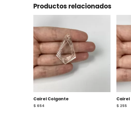
Productos relacionados
Cairel Colgante
Cairel
$
654
$
255