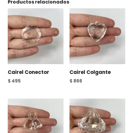
Productos relacionados
Cairel Conector
Cairel Colgante
$
495
$
866