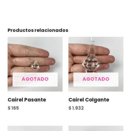
Productos relacionados
AGOTADO
AGOTADO
Cairel Pasante
Cairel Colgante
$
165
$
1.932