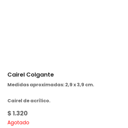
Cairel Colgante
Medidas aproximadas: 2,9 x 3,9 cm.
Cairel de acrílico.
$
1.320
Agotado