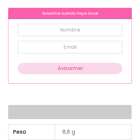
Avisarme cuando haya stock
Información adicional
Peso
8,8 g