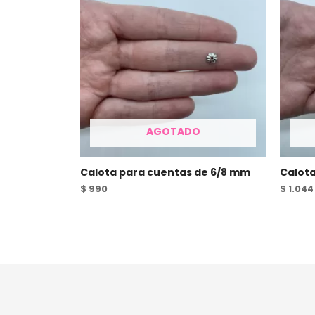
AGOTADO
Calota para cuentas de 6/8 mm
Calota
$
990
$
1.044