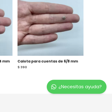
14 mm
Calota para cuentas de 6/8 mm
$
390
¿Necesitas ayuda?