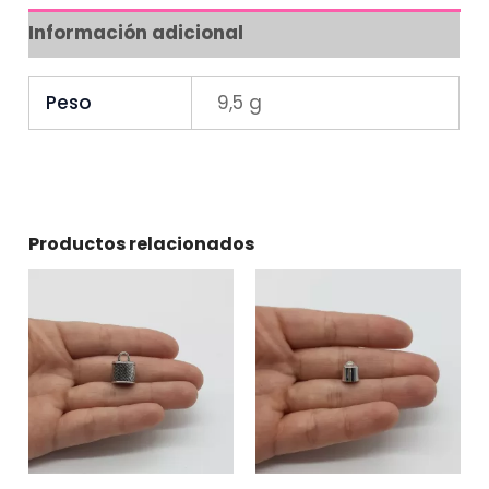
Información adicional
Peso
9,5 g
Productos relacionados