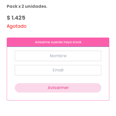
Pack x 2 unidades.
$
1.425
Agotado
Avisarme cuando haya stock