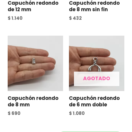
Capuchón redondo
Capuchón redondo
de 12 mm
de 8 mm sin fin
$
1.140
$
432
AGOTADO
Capuchón redondo
Capuchón redondo
de 8 mm
de 6 mm doble
$
690
$
1.080