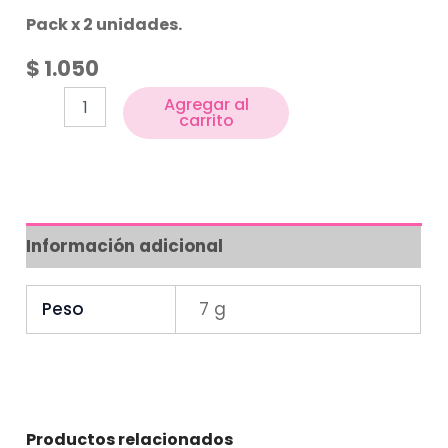
Pack x 2 unidades.
$
1.050
Agregar al
carrito
Información adicional
Peso
7 g
Productos relacionados