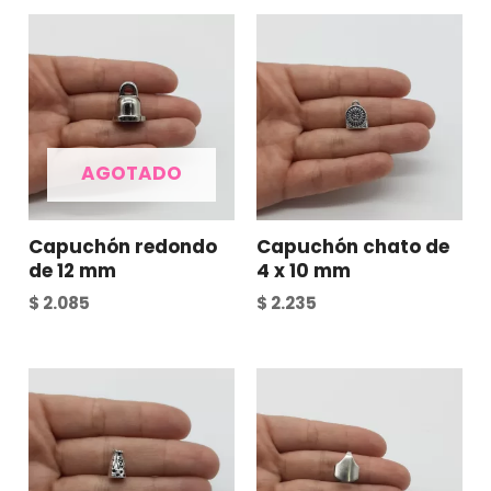
AGOTADO
Capuchón redondo
Capuchón chato de
de 12 mm
4 x 10 mm
$
2.085
$
2.235