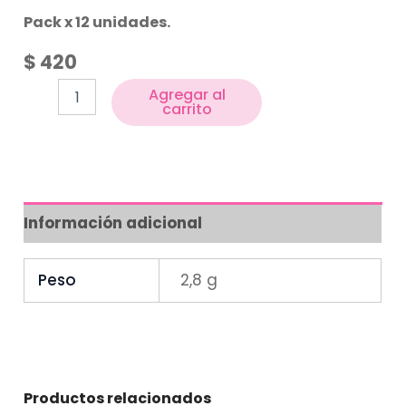
Pack x 12 unidades.
$
420
Agregar al
carrito
Información adicional
Peso
2,8 g
Productos relacionados