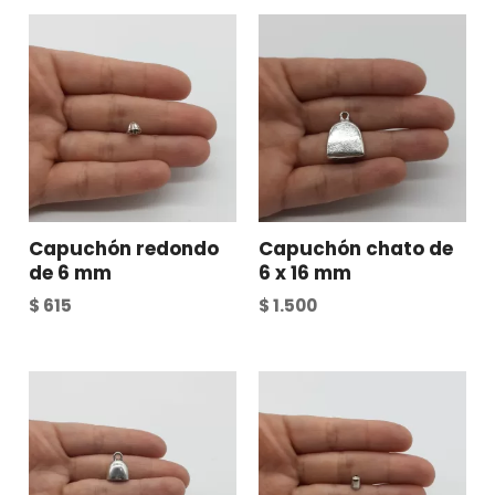
Capuchón redondo
Capuchón chato de
de 6 mm
6 x 16 mm
$
615
$
1.500