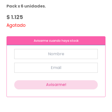
Pack x 6 unidades.
$
1.125
Agotado
Avisarme cuando haya stock