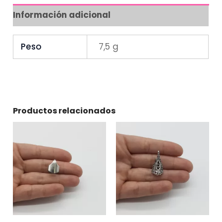
Información adicional
Peso
7,5 g
Productos relacionados