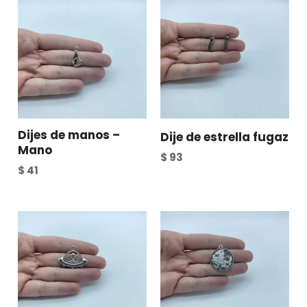
Dijes de manos –
Dije de estrella fugaz
Mano
$
93
$
41