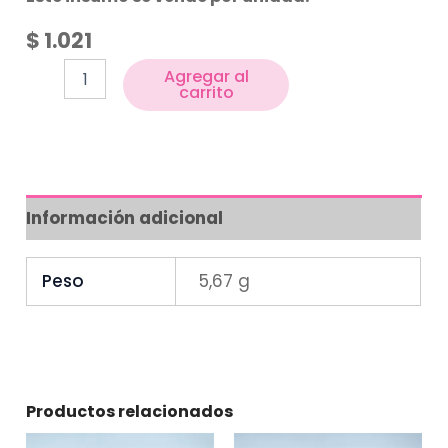
$
1.021
Agregar al
carrito
Información adicional
Peso
5,67 g
Productos relacionados