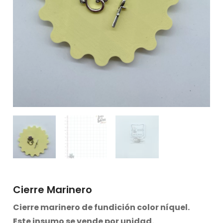
Cierre Marinero
Cierre marinero de fundición color níquel.
Este insumo se vende por unidad.