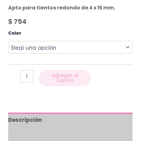
Apto para tientos redondo de 4 x 15 mm.
$
754
Color
Agregar al
carrito
Descripción
Información adicional