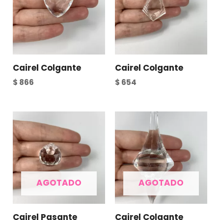
Cairel Colgante
Cairel Colgante
$
866
$
654
AGOTADO
AGOTADO
Cairel Pasante
Cairel Colgante