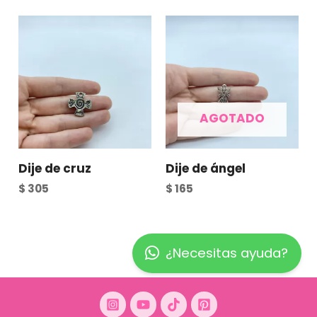
AGOTADO
Dije de cruz
Dije de ángel
$
305
$
165
¿Necesitas ayuda?