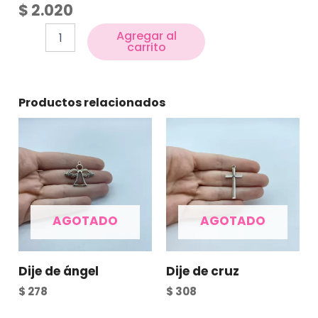
$
2.020
Agregar al
carrito
Productos relacionados
AGOTADO
AGOTADO
Dije de ángel
Dije de cruz
$
278
$
308