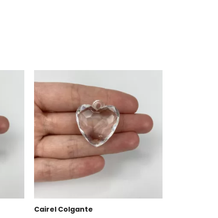
Cairel Colgante