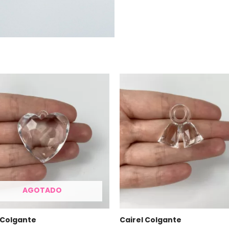
AGOTADO
 Colgante
Cairel Colgante