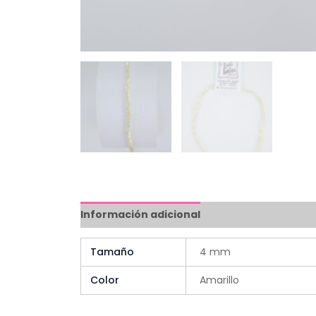
Información adicional
Tamaño
4 mm
Color
Amarillo