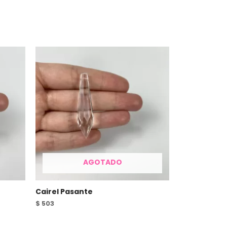
AGOTADO
Cairel Pasante
$
503