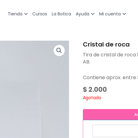
Cursos
La Botica
Tienda
Ayuda
Mi cuenta
Cristal de roca
Tira de cristal de roca
AB.
Contiene aprox. entre 
$
2.000
Agotado
A