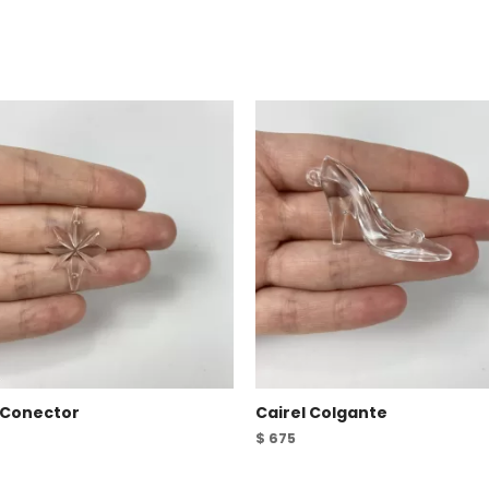
 Conector
Cairel Colgante
$
675