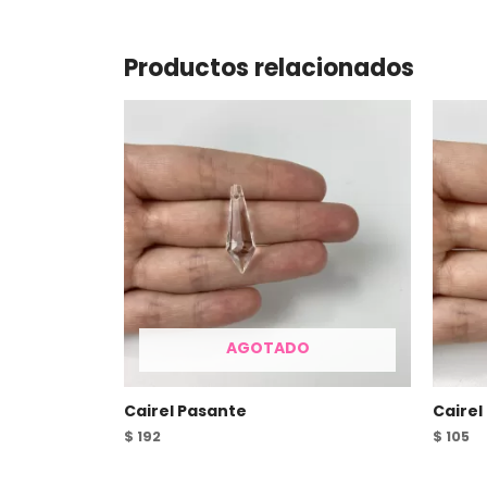
Productos relacionados
AGOTADO
Cairel Pasante
Cairel
$
192
$
105