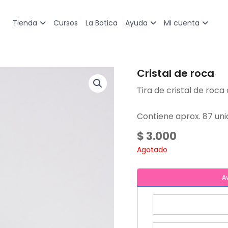
Cursos
La Botica
Tienda
Ayuda
Mi cuenta
Cristal de roca
Tira de cristal de roc
Contiene aprox. 87 uni
$
3.000
Agotado
A