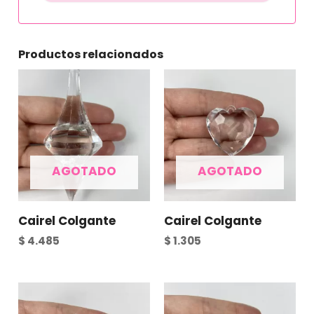
Productos relacionados
AGOTADO
AGOTADO
Cairel Colgante
Cairel Colgante
$
4.485
$
1.305