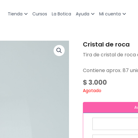
Cursos
La Botica
Tienda
Ayuda
Mi cuenta
Cristal de roca
Tira de cristal de roc
Contiene aprox. 87 uni
$
3.000
Agotado
A