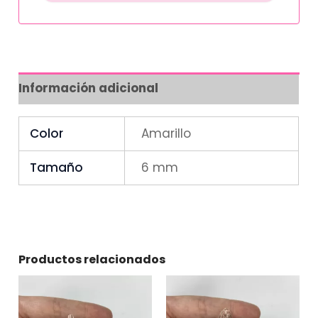
Información adicional
Color
Amarillo
Tamaño
6 mm
Productos relacionados