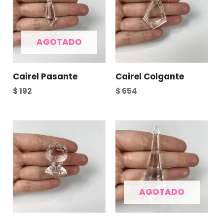
AGOTADO
Cairel Pasante
Cairel Colgante
$
192
$
654
AGOTADO