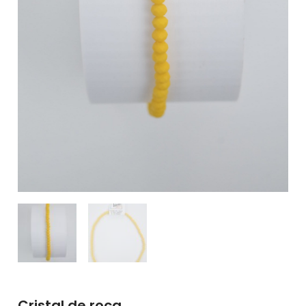
Cristal de roca