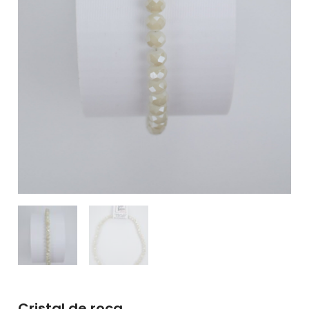
Cristal de roca