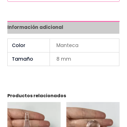
Información adicional
Color
Manteca
Tamaño
8 mm
Productos relacionados