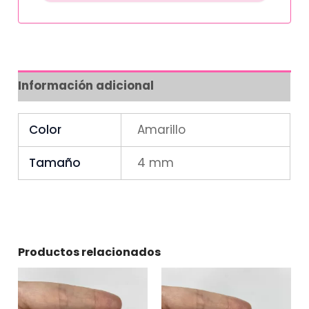
Información adicional
Color
Amarillo
Tamaño
4 mm
Productos relacionados