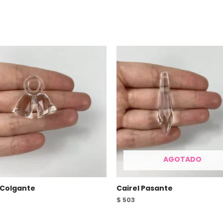
AGOTADO
 Colgante
Cairel Pasante
$
503