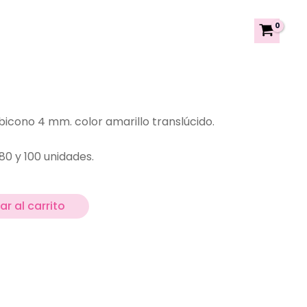
 bicono 4 mm. color amarillo translúcido.
80 y 100 unidades.
r al carrito