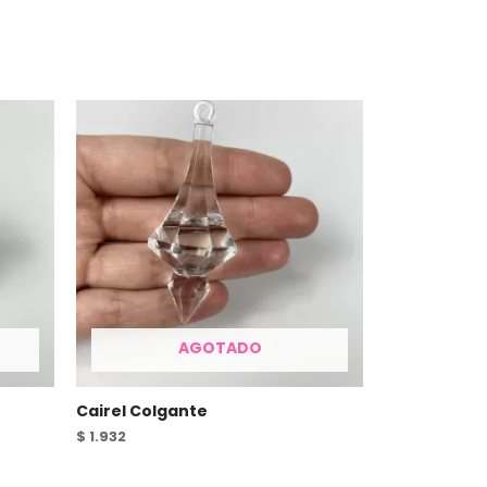
AGOTADO
Cairel Colgante
$
1.932