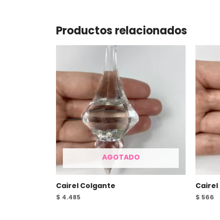
Productos relacionados
AGOTADO
Cairel Colgante
Cairel
$
4.485
$
566