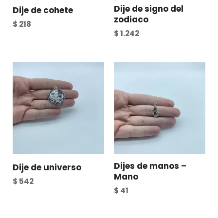
Dije de signo del
Dije de cohete
zodiaco
$
218
$
1.242
Dijes de manos –
Dije de universo
Mano
$
542
$
41