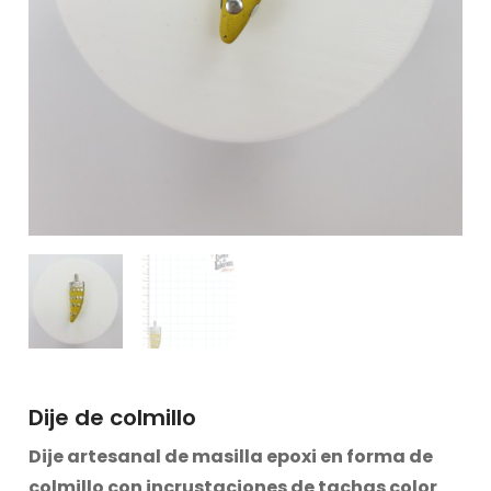
Dije de colmillo
Dije
artesanal
de masilla epoxi en forma de
colmillo con incrustaciones de tachas color