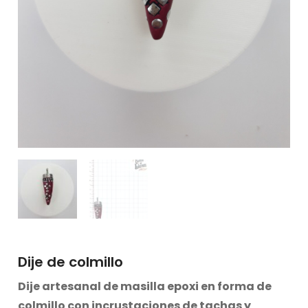
Dije de colmillo
Dije
artesanal
de masilla epoxi en forma de
colmillo con incrustaciones de tachas y