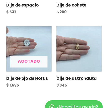
Dije de espacio
Dije de cohete
$
537
$
200
AGOTADO
Dije de ojo de Horus
Dije de astronauta
$
1.695
$
345
¿Necesitas ayuda?