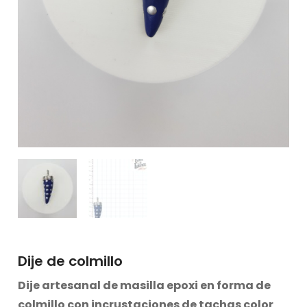
Dije de colmillo
Dije
artesanal
de masilla epoxi en forma de
colmillo con incrustaciones de tachas color