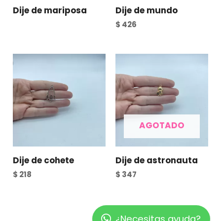
Dije de mariposa
Dije de mundo
$
426
AGOTADO
Dije de cohete
Dije de astronauta
$
218
$
347
¿Necesitas ayuda?