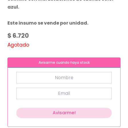
azul.
Este insumo se vende por unidad.
$
6.720
Agotado
Avisarme cuando haya stock