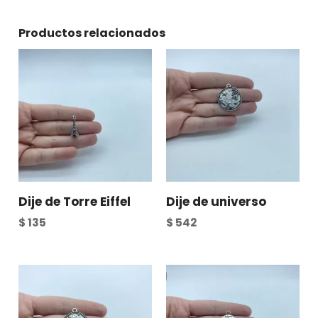
Productos relacionados
Dije de Torre Eiffel
Dije de universo
$
135
$
542