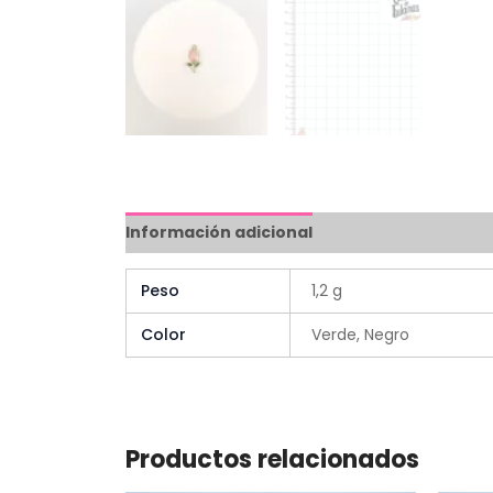
Información adicional
Peso
1,2 g
Color
Verde, Negro
Productos relacionados