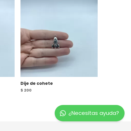
Dije de cohete
$
200
¿Necesitas ayuda?