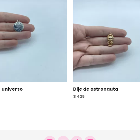
e universo
Dije de astronauta
$
425