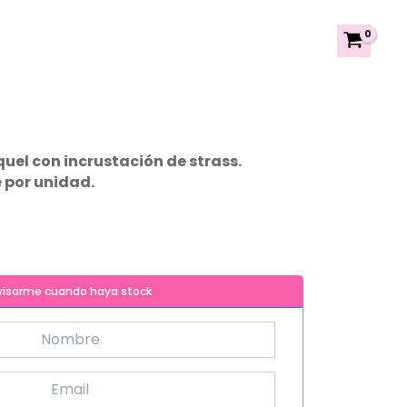
quel con incrustación de strass.
 por unidad.
visarme cuando haya stock