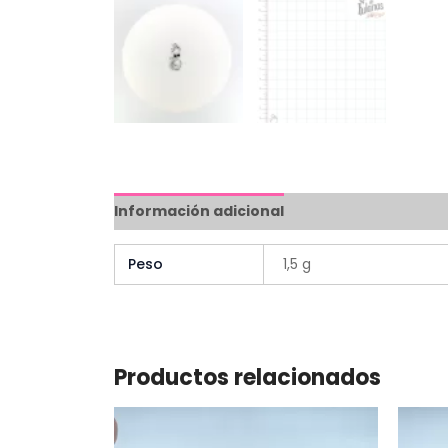
Información adicional
Peso
1,5 g
Productos relacionados