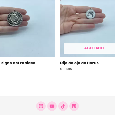
AGOTADO
e signo del zodiaco
Dije de ojo de Horus
$
1.695