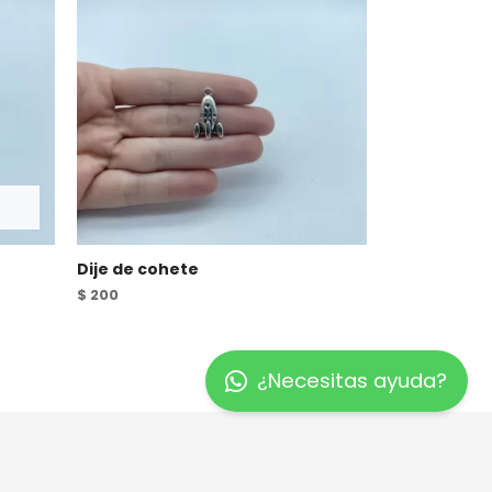
Dije de cohete
$
200
¿Necesitas ayuda?