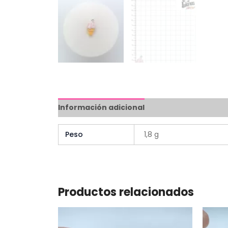
Información adicional
Peso
1,8 g
Productos relacionados