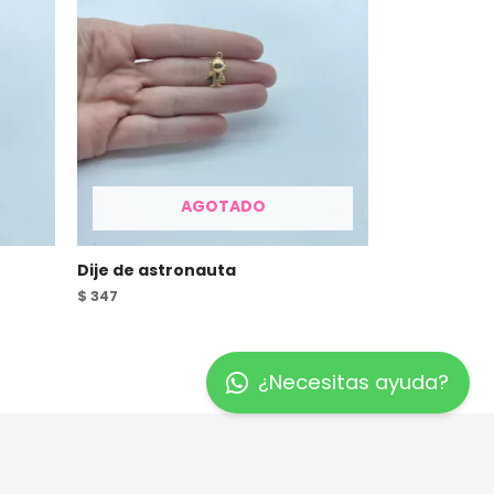
AGOTADO
Dije de astronauta
$
347
¿Necesitas ayuda?