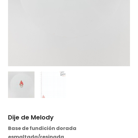
Dije de Melody
Base de fundición dorada
esmaltada/resinada
.