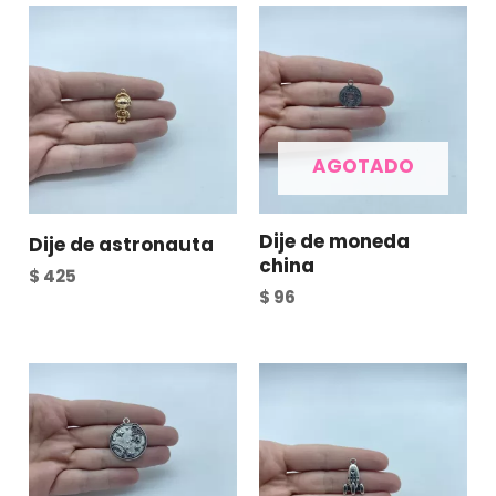
AGOTADO
Dije de moneda
Dije de astronauta
china
$
425
$
96