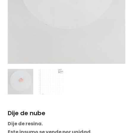
Dije de nube
Dije de resina.
Este insumo se vende por unidad.