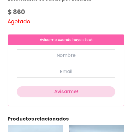
$
860
Agotado
Avisarme cuando haya stock
Productos relacionados