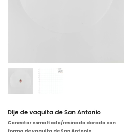
Dije de vaquita de San Antonio
Conector esmaltado/resinado dorado con
forma de vaquita de San Antonio.