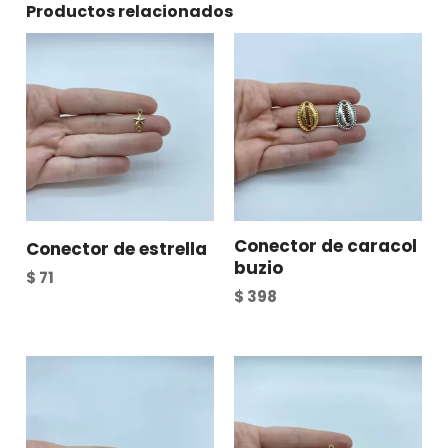
Productos relacionados
Conector de caracol
Conector de estrella
buzio
$
71
$
398