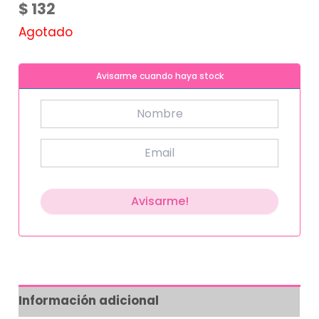
$
132
Agotado
Avisarme cuando haya stock
Información adicional