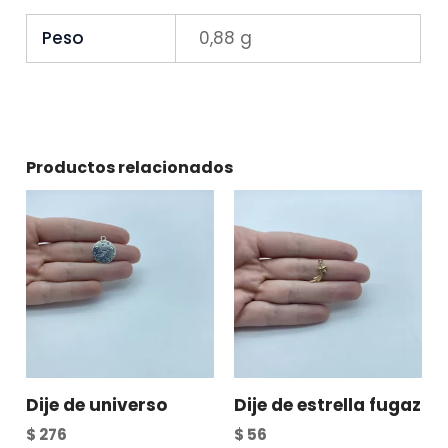
Peso
0,88 g
Productos relacionados
Dije de universo
Dije de estrella fugaz
$
276
$
56