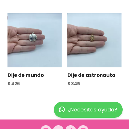
Dije de mundo
Dije de astronauta
$
426
$
345
¿Necesitas ayuda?