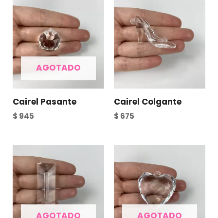
AGOTADO
Cairel Pasante
Cairel Colgante
$
945
$
675
AGOTADO
AGOTADO