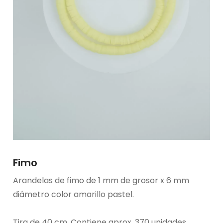
Fimo
Arandelas de fimo de 1 mm de grosor x 6 mm
diámetro color amarillo pastel.
Tira de 40 cm. Contiene aprox. 370 unidades.