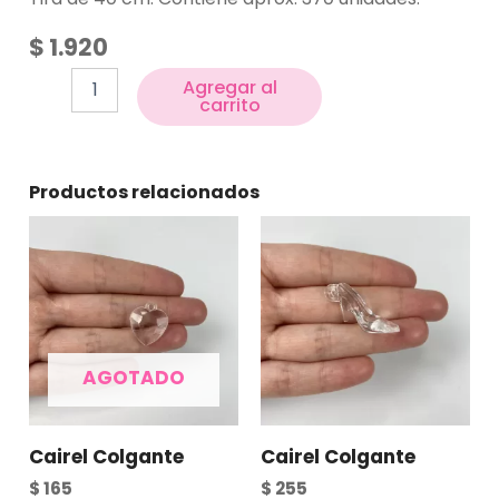
$
1.920
Agregar al
carrito
Productos relacionados
AGOTADO
Cairel Colgante
Cairel Colgante
$
165
$
255