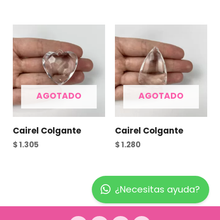
AGOTADO
AGOTADO
Cairel Colgante
Cairel Colgante
$
1.305
$
1.280
¿Necesitas ayuda?