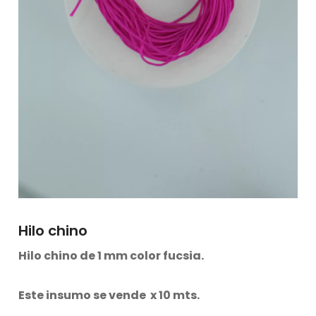
Hilo chino
Hilo chino de 1 mm color
fucsia
.
Este insumo se vende x 10 mts.