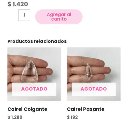
$
1.420
Agregar al
carrito
Productos relacionados
AGOTADO
AGOTADO
Cairel Colgante
Cairel Pasante
$
1.280
$
192