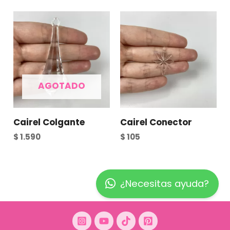
AGOTADO
Cairel Colgante
Cairel Conector
$
1.590
$
105
¿Necesitas ayuda?